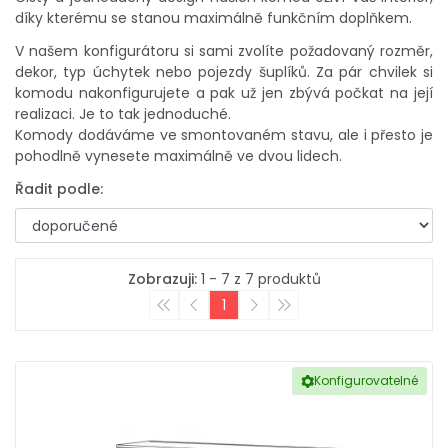
díky kterému se stanou maximálně funkčním doplňkem.
V našem konfigurátoru si sami zvolíte požadovaný rozměr,
dekor, typ úchytek nebo pojezdy šuplíků. Za pár chvilek si
komodu nakonfigurujete a pak už jen zbývá počkat na její
realizaci. Je to tak jednoduché.
Komody dodáváme ve smontovaném stavu, ale i přesto je
pohodlně vynesete maximálně ve dvou lidech.
Řadit podle:
Zobrazuji:
1 - 7 z 7 produktů
1
Konfigurovatelné