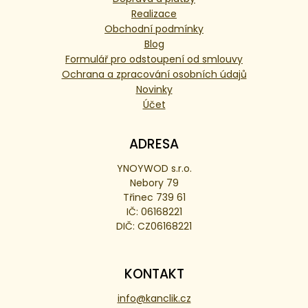
Realizace
Obchodní podmínky
Blog
Formulář pro odstoupení od smlouvy
Ochrana a zpracování osobních údajů
Novinky
Účet
ADRESA
YNOYWOD s.r.o.
Nebory 79
Třinec 739 61
IČ: 06168221
DIČ: CZ06168221
KONTAKT
info@kanclik.cz