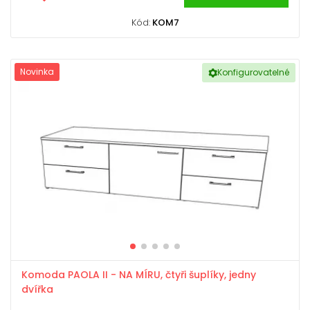
Kód:
KOM7
Novinka
Konfigurovatelné
Komoda PAOLA II - NA MÍRU, čtyři šuplíky, jedny
dvířka