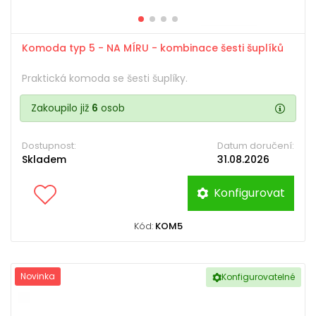
Komoda typ 5 - NA MÍRU - kombinace šesti šuplíků
Praktická komoda se šesti šuplíky.
Zakoupilo již
6
osob
Dostupnost:
Datum doručení:
Skladem
31.08.2026
Konfigurovat
Kód:
KOM5
Novinka
Konfigurovatelné