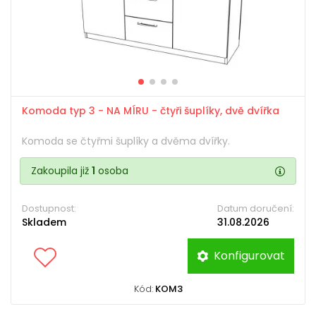
Komoda typ 3 - NA MÍRU - čtyři šuplíky, dvě dvířka
Komoda se čtyřmi šuplíky a dvěma dvířky.
Zakoupila již
1
osoba
Dostupnost:
Datum doručení:
Skladem
31.08.2026
Konfigurovat
Kód:
KOM3