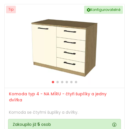
Tip
Konfigurovatelné
Komoda typ 4 - NA MÍRU - čtyři šuplíky a jedny
dvířka
Komoda se čtyřmi šuplíky a dvířky.
Zakoupilo již
5
osob