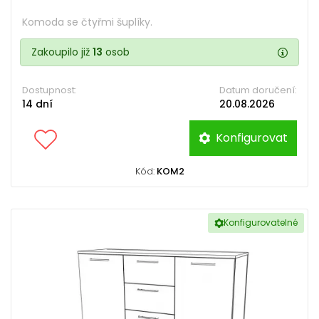
Komoda se čtyřmi šuplíky.
Zakoupilo již
13
osob
Dostupnost:
Datum doručení:
14 dní
20.08.2026
Konfigurovat
Kód:
KOM2
Konfigurovatelné