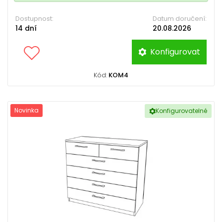
Dostupnost:
Datum doručení:
14 dní
20.08.2026
Konfigurovat
Kód:
KOM4
Novinka
Konfigurovatelné