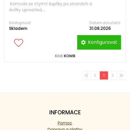
Komoda se čtyřmi šuplíky po stranách a
dvířky uprostřed....
Dostupnost:
Datum doručení:
Skladem
31.08.2026
Konfigurovat
Kód:
KOM8
1
INFORMACE
Pomoc
Doprava a platby