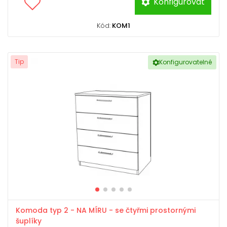
Konfigurovat
Kód:
KOM1
Tip
Konfigurovatelné
Komoda typ 2 - NA MÍRU - se čtyřmi prostornými
šuplíky