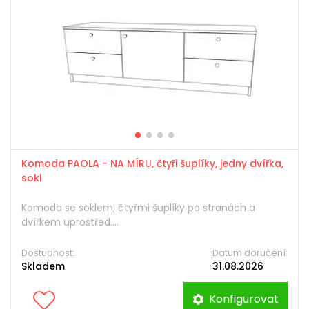
Komoda PAOLA - NA MÍRU, čtyři šuplíky, jedny dvířka,
sokl
Komoda se soklem, čtyřmi šuplíky po stranách a
dvířkem uprostřed....
Dostupnost:
Datum doručení:
Skladem
31.08.2026
Konfigurovat