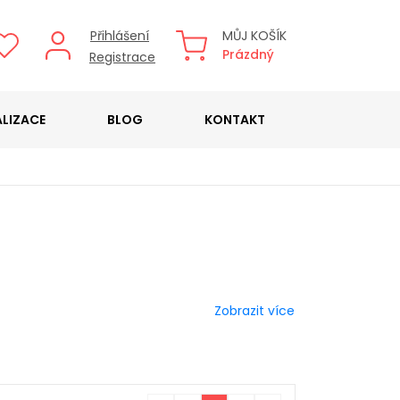
Přihlášení
MŮJ KOŠÍK
Prázdný
Registrace
ALIZACE
BLOG
KONTAKT
Zobrazit více