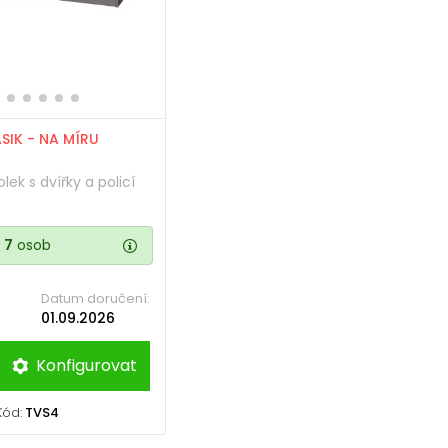
ASIK - NA MÍRU
lek s dvířky a policí
ž
7
osob
Datum doručení:
01.09.2026
Konfigurovat
Kód:
TVS4