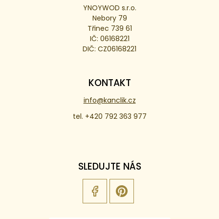
YNOYWOD s.r.o.
Nebory 79
Třinec 739 61
IČ: 06168221
DIČ: CZ06168221
KONTAKT
info@kanclik.cz
tel. +420 792 363 977
SLEDUJTE NÁS