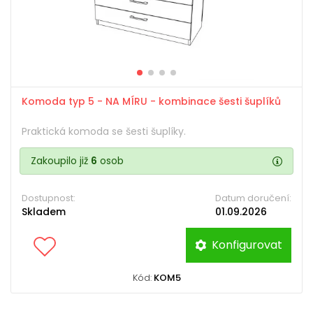
Komoda typ 5 - NA MÍRU - kombinace šesti šuplíků
Praktická komoda se šesti šuplíky.
Zakoupilo již
6
osob
Dostupnost:
Datum doručení:
Skladem
01.09.2026
Konfigurovat
Kód:
KOM5