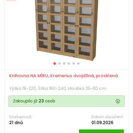
Knihovna NA MÍRU, Kramerius dvojdílná, prosklená
Výška 18-220, Šířka 160-240, Hloubka 25-60 cm.
Zakoupilo již
23
osob
Dostupnost:
Datum doručení:
21 dnů
01.09.2026