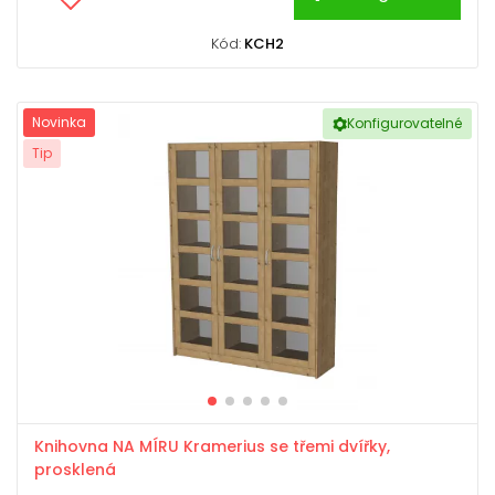
Kód:
KCH2
Novinka
Konfigurovatelné
Tip
Knihovna NA MÍRU Kramerius se třemi dvířky,
prosklená