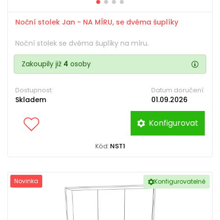
Noční stolek Jan - NA MÍRU, se dvěma šuplíky
Noční stolek se dvěma šuplíky na míru.
Zakoupily již
4
osoby
Dostupnost:
Datum doručení:
Skladem
01.09.2026
Konfigurovat
Kód:
NST1
Novinka
Konfigurovatelné