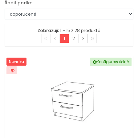
Řadit podle:
Zobrazuji:
1 - 15 z 28 produktů
1
2
Novinka
Konfigurovatelné
Tip