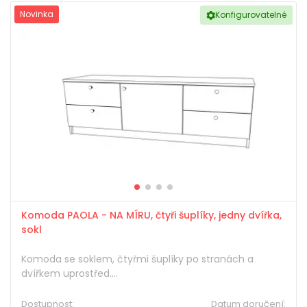
Novinka
Konfigurovatelné
Komoda PAOLA - NA MÍRU, čtyři šuplíky, jedny dvířka,
sokl
Komoda se soklem, čtyřmi šuplíky po stranách a
dvířkem uprostřed....
Dostupnost:
Datum doručení: