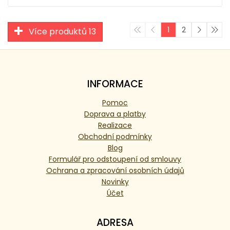
1
2
Více produktů 13
INFORMACE
Pomoc
Doprava a platby
Realizace
Obchodní podmínky
Blog
Formulář pro odstoupení od smlouvy
Ochrana a zpracování osobních údajů
Novinky
Účet
ADRESA