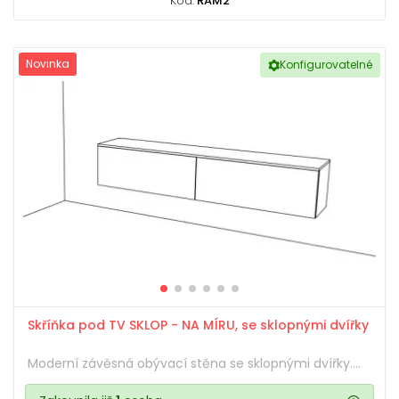
Kód:
RAM2
Novinka
Konfigurovatelné
Skříňka pod TV SKLOP - NA MÍRU, se sklopnými dvířky
Moderní závěsná obývací stěna se sklopnými dvířky....