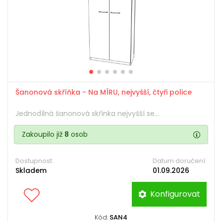
Šanonová skříňka - Na MÍRU, nejvyšší, čtyři police
Jednodílná šanonová skřínka nejvyšší se...
Zakoupilo již
8
osob
Dostupnost:
Datum doručení:
Skladem
01.09.2026
Konfigurovat
Kód:
SAN4