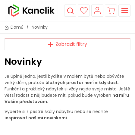
Domů
/
Novinky
Zobrazit filtry
Novinky
Je úplně jedno, jestli bydlíte v malém bytě nebo obýváte
velký dům, protože
úložných prostor není nikdy dost
.
Funkční a praktický nábytek si vždy najde svoje místo. Ještě
větší radost z něj budete mít, pokud bude vyroben
na míru
Vašim představám
.
Vyberte si z pestré škály nábytku nebo se nechte
inspirovat našimi novinkami
.