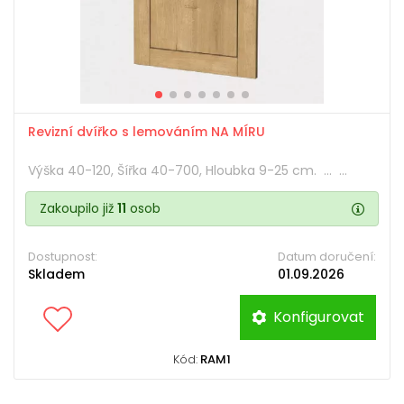
Revizní dvířko s lemováním NA MÍRU
Výška 40-120, Šířka 40-700, Hloubka 9-25 cm. ... ...
Zakoupilo již
11
osob
Dostupnost:
Datum doručení:
Skladem
01.09.2026
Konfigurovat
Kód:
RAM1