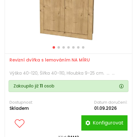
Revizní dvířka s lemováním NA MÍRU
Výška 40-120, Šířka 40-110, Hloubka 9-25 cm. ... ...
Zakoupilo již
11
osob
Dostupnost:
Datum doručení:
Skladem
01.09.2026
Konfigurovat