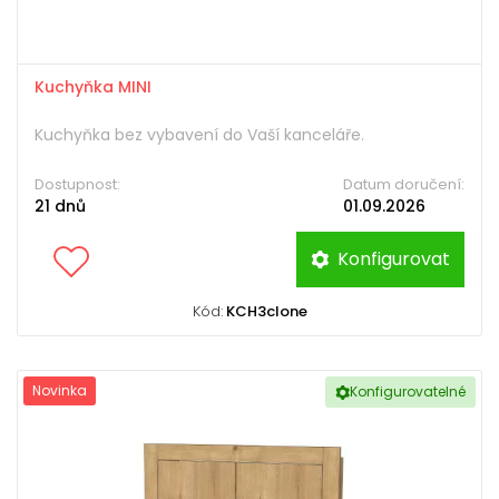
Kuchyňka MINI
Kuchyňka bez vybavení do Vaší kanceláře.
Dostupnost:
Datum doručení:
21 dnů
01.09.2026
Konfigurovat
Kód:
KCH3clone
Novinka
Konfigurovatelné