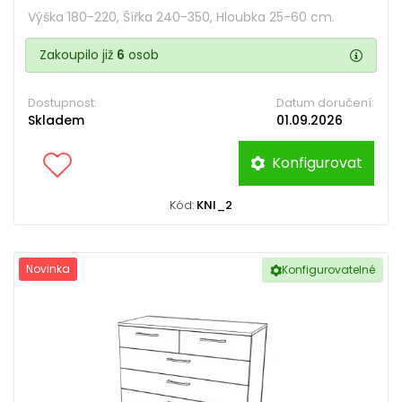
Výška 180-220, Šířka 240-350, Hloubka 25-60 cm.
Zakoupilo již
6
osob
Dostupnost:
Datum doručení:
Skladem
01.09.2026
Konfigurovat
Kód:
KNI_2
Novinka
Konfigurovatelné