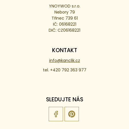
YNOYWOD s.r.o.
Nebory 79
Třinec 739 61
IČ: 06168221
DIČ: CZ06168221
KONTAKT
info@kanclik.cz
tel. +420 792 363 977
SLEDUJTE NÁS