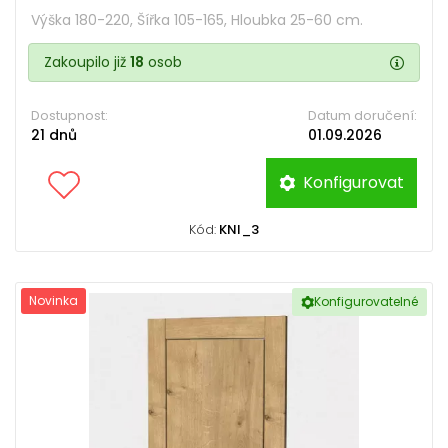
Výška 180-220, Šířka 105-165, Hloubka 25-60 cm.
Zakoupilo již
18
osob
Dostupnost:
Datum doručení:
21 dnů
01.09.2026
Konfigurovat
Kód:
KNI_3
Novinka
Konfigurovatelné