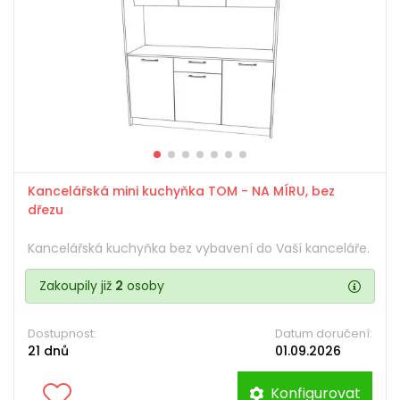
Kancelářská mini kuchyňka TOM - NA MÍRU, bez
dřezu
Kancelářská kuchyňka bez vybavení do Vaší kanceláře.
Zakoupily již
2
osoby
Dostupnost:
Datum doručení:
21 dnů
01.09.2026
Konfigurovat