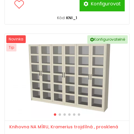
Konfigurovat
Kód:
KNI_1
Novinka
Konfigurovatelné
Tip
Knihovna NA MÍRU, Kramerius trojdílná , prosklená