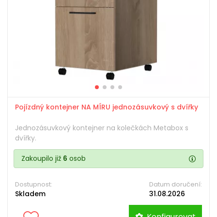
Pojízdný kontejner NA MÍRU jednozásuvkový s dvířky
Jednozásuvkový kontejner na kolečkách Metabox s
dvířky.
Zakoupilo již
6
osob
Dostupnost:
Datum doručení:
Skladem
31.08.2026
Konfigurovat