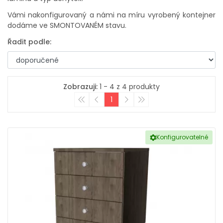
Vámi nakonfigurovaný a námi na míru vyrobený kontejner
dodáme ve SMONTOVANÉM stavu.
Řadit podle:
Zobrazuji:
1 - 4 z 4 produkty
1
Konfigurovatelné