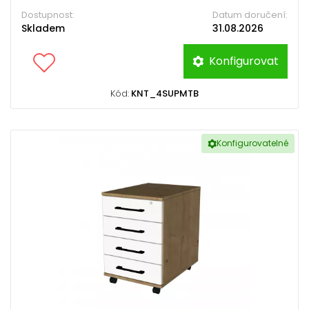
Dostupnost:
Datum doručení:
Skladem
31.08.2026
Konfigurovat
Kód:
KNT_4SUPMTB
Konfigurovatelné