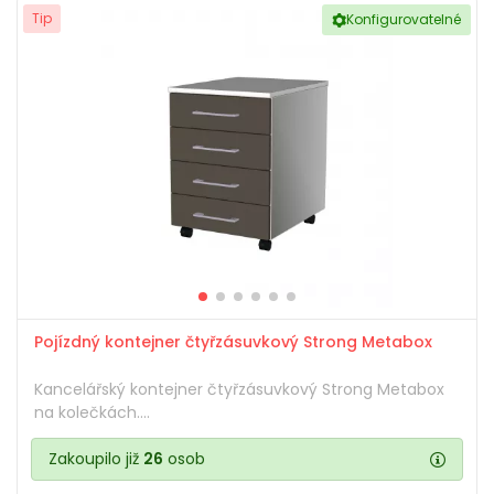
Tip
Konfigurovatelné
Pojízdný kontejner čtyřzásuvkový Strong Metabox
Kancelářský kontejner čtyřzásuvkový Strong Metabox
na kolečkách....
Zakoupilo již
26
osob