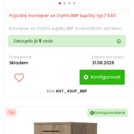
Pojízdný kontejner se čtyřmi BBP šuplíky typ7 540
Kontejner se čtyřmi šuplíky BBP a centrálním zámkem.
Zakoupilo již
8
osob
Dostupnost:
Datum doručení:
Skladem
31.08.2026
Konfigurovat
Kód:
KNT_4SUP_BBP
Tip
Konfigurovatelné