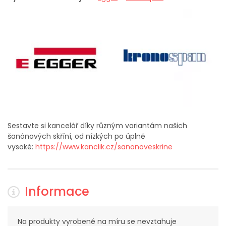
Sestavte si kancelář díky různým variantám našich
šanónových skříní, od nízkých po úplně
vysoké:
https://www.kanclik.cz/sanonoveskrine
Informace
Na produkty vyrobené na míru se nevztahuje