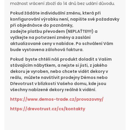
možnost vrácení zboží do 14 dnů bez udání důvodu.
Pokud žádáte individuální změnu, která při
konfigurování výrobku není, napište své požadavky
při objednávce do poznámky,
zadejte platbu převodem (NEPLAŤTE!!!!) a
vyčkejte na potvrzení změny a zaslání
aktualizované ceny v nabídce. Po schválení Vám
bude vystavena zálohová faktura.
Pokud byste chtěli náš produkt doladit s Vašim
stávajícím nábytkem, a nejste si jisti, z jakého
dekoru je vyroben, nebo chcete vidět dekory v
reálu, můžete navštívit prodejny Démos nebo
Dřevotrust v blízkosti Vašeho domu, kde jsou
všechny nabízené dekory reálně k vidění.
https://www.demos-trade.cz/provozovny/
https://drevotrust.cz/cs/kontakty