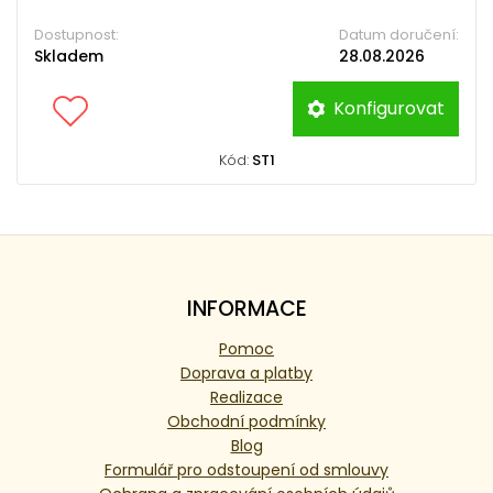
Dostupnost:
Datum doručení:
Skladem
28.08.2026
Konfigurovat
Kód:
ST1
INFORMACE
Pomoc
Doprava a platby
Realizace
Obchodní podmínky
Blog
Formulář pro odstoupení od smlouvy