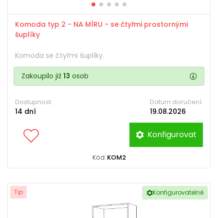
Komoda typ 2 - NA MÍRU - se čtyřmi prostornými
šuplíky
Komoda se čtyřmi šuplíky.
Zakoupilo již
13
osob
Dostupnost:
Datum doručení:
14 dní
19.08.2026
Konfigurovat
Kód:
KOM2
Tip
Konfigurovatelné