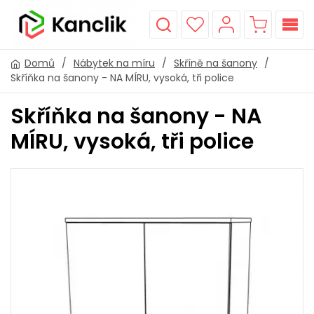
Domů
/
Nábytek na míru
/
Skříně na šanony
/
Skříňka na šanony - NA MÍRU, vysoká, tři police
Skříňka na šanony - NA
MÍRU, vysoká, tři police