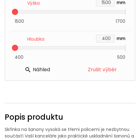
mm
Výška
1500
1700
mm
Hloubka
400
500
Náhled
Zrušit výběr
Popis produktu
Skřínka na šanony vysoká se třemi policemi je nezbytnou
součástí Vaší kanceláře jako praktické uskladnění šanonů a