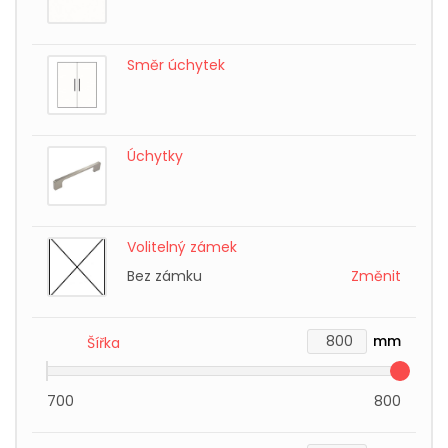
Směr úchytek
Úchytky
Volitelný zámek
Bez zámku
Změnit
mm
Šířka
700
800