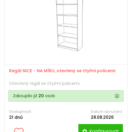
Regál NICE - NA MÍRU, otevřený se čtyřmi policemi
Otevřený regál se čtyřmi policemi.
Zakoupilo již
20
osob
Dostupnost:
Datum doručení:
21 dnů
28.08.2026
Konfigurovat