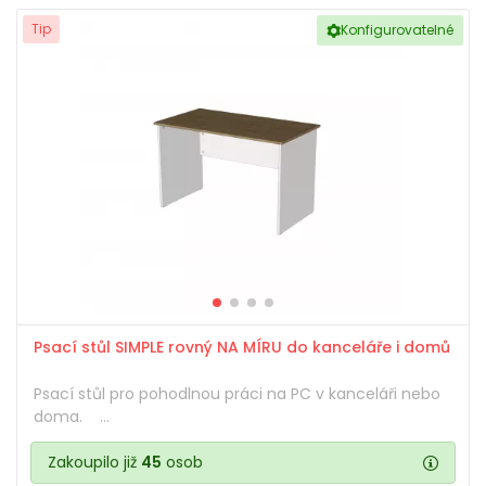
Tip
Konfigurovatelné
Psací stůl SIMPLE rovný NA MÍRU do kanceláře i domů
Psací stůl pro pohodlnou práci na PC v kanceláři nebo
doma. ...
Zakoupilo již
45
osob