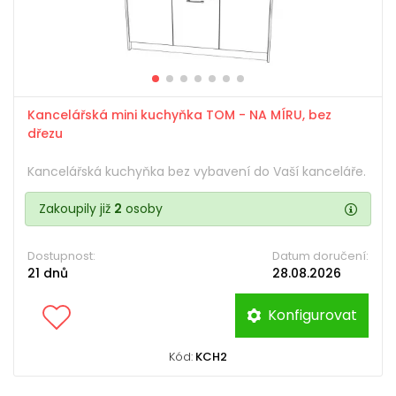
Kancelářská mini kuchyňka TOM - NA MÍRU, bez
dřezu
Kancelářská kuchyňka bez vybavení do Vaší kanceláře.
Zakoupily již
2
osoby
Dostupnost:
Datum doručení:
21 dnů
28.08.2026
Konfigurovat
Kód:
KCH2